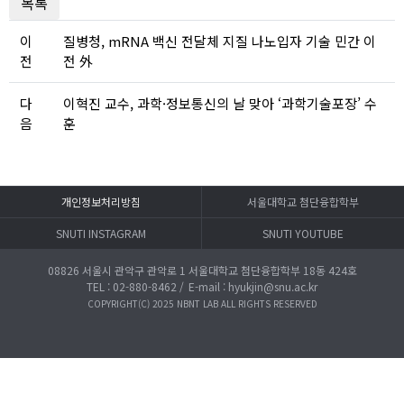
목록
이
질병청, mRNA 백신 전달체 지질 나노입자 기술 민간 이
전
전 外
다
이혁진 교수, 과학·정보통신의 날 맞아 ‘과학기술포장’ 수
음
훈
개인정보처리방침
서울대학교 첨단융합학부
SNUTI INSTAGRAM
SNUTI YOUTUBE
08826 서울시 관악구 관악로 1 서울대학교 첨단융합학부 18동 424호
TEL : 02-880-8462 /
E-mail : hyukjin@snu.ac.kr
COPYRIGHT(C) 2025 NBNT LAB
ALL RIGHTS RESERVED