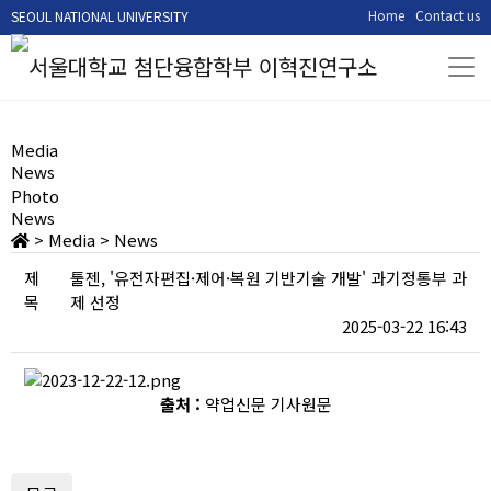
WELCOME TO
NANO BIOMATERIAL
Home
Contact us
SEOUL NATIONAL UNIVERSITY
NANO TECHNOLOGY LAB
Media
News
Photo
News
>
Media
>
News
제
툴젠, '유전자편집·제어·복원 기반기술 개발' 과기정통부 과
목
제 선정
2025-03-22 16:43
출처 :
약업신문 기사원문