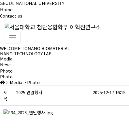
SEOUL NATIONAL UNIVERSITY
Home
Contact us
WELCOME TO
NANO BIOMATERIAL
NANO TECHNOLOGY LAB
Media
News
Photo
Photo
>
Media
>
Photo
제
2025 연말행사
2025-12-17 16:15
목